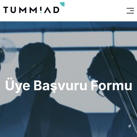
Üye Başvuru Formu