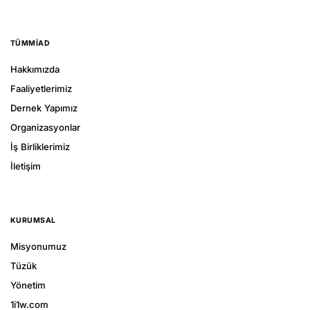
TÜMMIAD
Hakkımızda
Faaliyetlerimiz
Dernek Yapımız
Organizasyonlar
İş Birliklerimiz
İletişim
KURUMSAL
Misyonumuz
Tüzük
Yönetim
1i1w.com