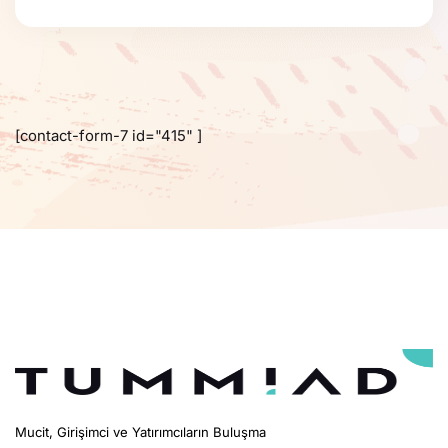
[contact-form-7 id="415" ]
Mucit, Girişimci ve Yatırımcıların Buluşma