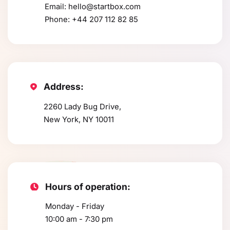
Email:
hello@startbox.com
Phone:
+44 207 112 82 85
Address:
2260 Lady Bug Drive,
New York, NY 10011
Hours of operation:
Monday - Friday
10:00 am - 7:30 pm