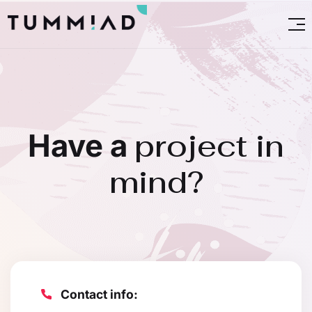
project in
Have a
mind?
Contact info: